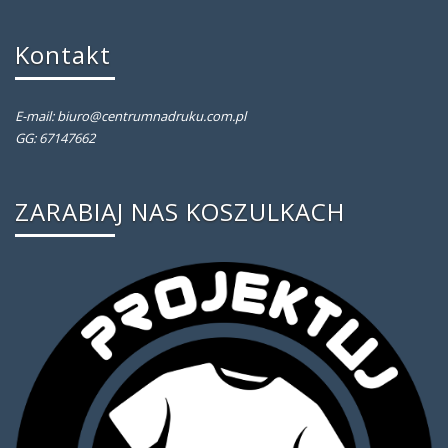
Kontakt
E-mail: biuro@centrumnadruku.com.pl
GG: 67147662
ZARABIAJ NAS KOSZULKACH