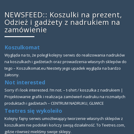
NEWSFEED:: Koszulki na prezent,
Odzież i gadżety z nadrukiem na
zamówienie
Koszulkomat
Wygląda na to, że poległ kolejny serwis do realizowania nadruków
na koszulkach i gadżetach oraz prowadzenia własnych sklepów do
tego – Koszulkomat.eu Niestety jego upadek wygląda na bardzo
żałosny.
Not interested
Sorry if i look interested. I’m not. – t-shirt / koszulka z nadrukiem |
Projektowanie grafik i realizacja zamówień nadruku na rozmaitych
produktach i gadżetach – CENTRUM NADRUKU, GLIWICE
Teetres się wykoleiło
Kolejny fajny serwis umożliwiający tworzenie własnych sklepów z
koszulkami nie podołał i kończy swoją działalność. To Teetres.com,
gdzie również mieliśmy swoje sklepy.