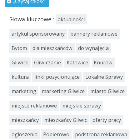
„Czytaj całość”
Słowa kluczowe :
aktualności
artykuł sponsorowany
bannery reklamowe
Bytom
dla mieszkańców
do wynajęcia
Gliwice
Gliwiczanie
Katowice
Knurów
kultura
linki pozycjonujące
Lokalne Sprawy
marketing
marketing Gliwice
miasto Gliwice
miejsce reklamowe
miejskie sprawy
mieszkańcy
mieszkańcy Gliwic
oferty pracy
ogłoszenia
Pobierowo
podstrona reklamowa