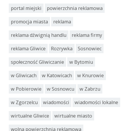
portal miejski
powierzchnia reklamowa
promocja miasta
reklama
reklama dźwignią handlu
reklama firmy
reklama Gliwice
Rozrywka
Sosnowiec
społeczność Gliwiczanie
w Bytomiu
w Gliwicach
w Katowicach
w Knurowie
w Pobierowie
w Sosnowcu
w Zabrzu
w Zgorzelcu
wiadomości
wiadomości lokalne
wirtualne Gliwice
wirtualne miasto
wolna powierzchnia reklamowa