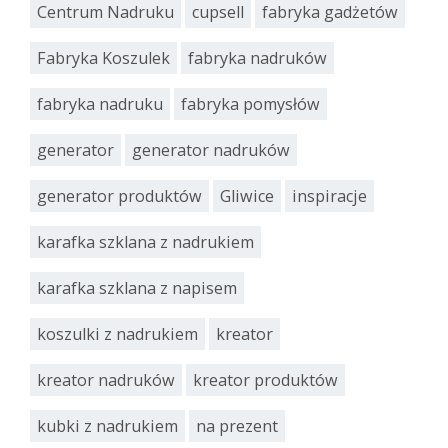
Centrum Nadruku
cupsell
fabryka gadżetów
Fabryka Koszulek
fabryka nadruków
fabryka nadruku
fabryka pomysłów
generator
generator nadruków
generator produktów
Gliwice
inspiracje
karafka szklana z nadrukiem
karafka szklana z napisem
koszulki z nadrukiem
kreator
kreator nadruków
kreator produktów
kubki z nadrukiem
na prezent