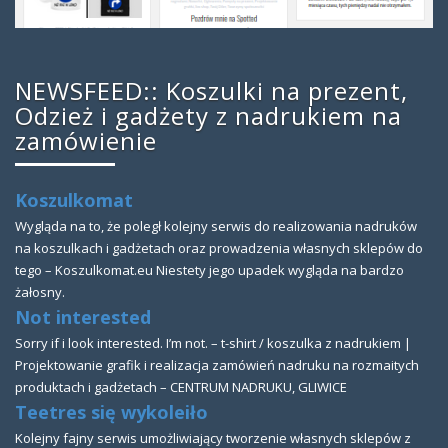
NEWSFEED:: Koszulki na prezent,
Odzież i gadżety z nadrukiem na
zamówienie
Koszulkomat
Wygląda na to, że poległ kolejny serwis do realizowania nadruków
na koszulkach i gadżetach oraz prowadzenia własnych sklepów do
tego – Koszulkomat.eu Niestety jego upadek wygląda na bardzo
żałosny.
Not interested
Sorry if i look interested. I’m not. – t-shirt / koszulka z nadrukiem |
Projektowanie grafik i realizacja zamówień nadruku na rozmaitych
produktach i gadżetach – CENTRUM NADRUKU, GLIWICE
Teetres się wykoleiło
Kolejny fajny serwis umożliwiający tworzenie własnych sklepów z