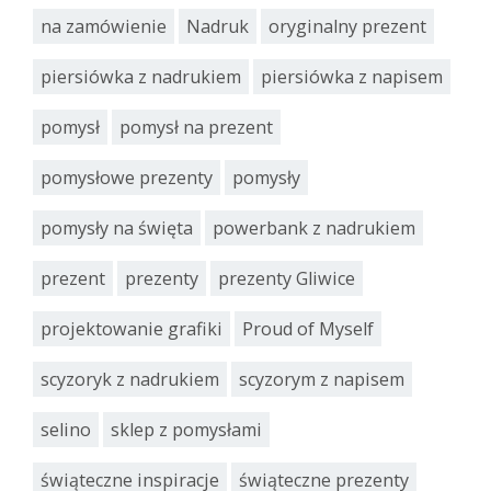
na zamówienie
Nadruk
oryginalny prezent
piersiówka z nadrukiem
piersiówka z napisem
pomysł
pomysł na prezent
pomysłowe prezenty
pomysły
pomysły na święta
powerbank z nadrukiem
prezent
prezenty
prezenty Gliwice
projektowanie grafiki
Proud of Myself
scyzoryk z nadrukiem
scyzorym z napisem
selino
sklep z pomysłami
świąteczne inspiracje
świąteczne prezenty