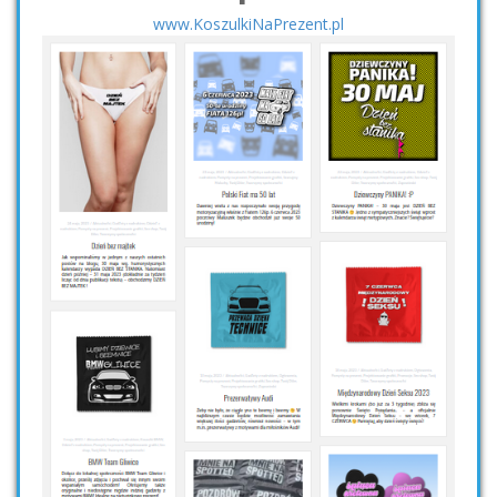
www.KoszulkiNaPrezent.pl