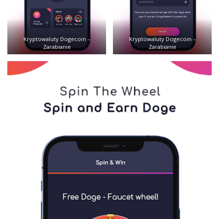
Kryptowaluty Dogecoin –
Kryptowaluty Dogecoin –
Zarabianie
Zarabianie