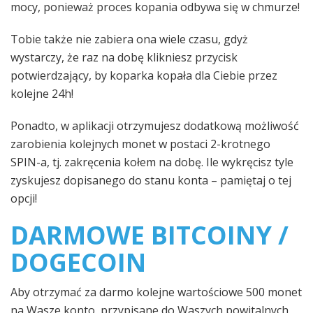
mocy, ponieważ proces kopania odbywa się w chmurze!
Tobie także nie zabiera ona wiele czasu, gdyż
wystarczy, że raz na dobę klikniesz przycisk
potwierdzający, by koparka kopała dla Ciebie przez
kolejne 24h!
Ponadto, w aplikacji otrzymujesz dodatkową możliwość
zarobienia kolejnych monet w postaci 2-krotnego
SPIN-a, tj. zakręcenia kołem na dobę. Ile wykręcisz tyle
zyskujesz dopisanego do stanu konta – pamiętaj o tej
opcji!
DARMOWE BITCOINY /
DOGECOIN
Aby otrzymać za darmo kolejne wartościowe 500 monet
na Wasze konto, przypisane do Waszych powitalnych