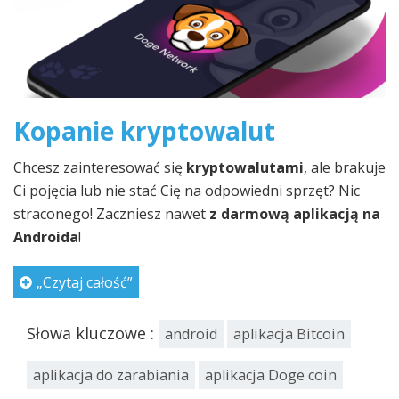
Kopanie kryptowalut
Chcesz zainteresować się
kryptowalutami
, ale brakuje
Ci pojęcia lub nie stać Cię na odpowiedni sprzęt? Nic
straconego! Zaczniesz nawet
z darmową aplikacją na
Androida
!
„Czytaj całość”
Słowa kluczowe :
android
aplikacja Bitcoin
aplikacja do zarabiania
aplikacja Doge coin