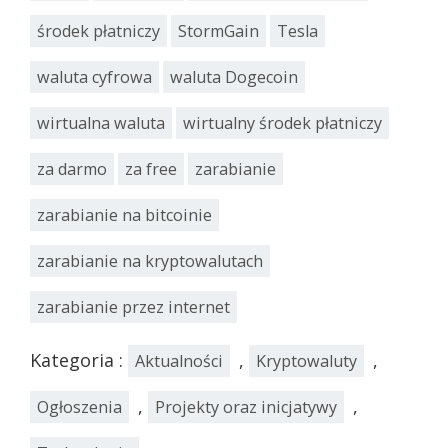
środek płatniczy
StormGain
Tesla
waluta cyfrowa
waluta Dogecoin
wirtualna waluta
wirtualny środek płatniczy
za darmo
za free
zarabianie
zarabianie na bitcoinie
zarabianie na kryptowalutach
zarabianie przez internet
Kategoria :
,
,
Aktualności
Kryptowaluty
,
,
Ogłoszenia
Projekty oraz inicjatywy