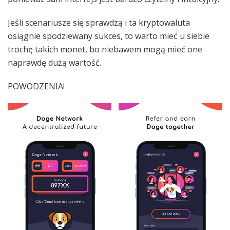
Jeśli scenariusze się sprawdzą i ta kryptowaluta
osiągnie spodziewany sukces, to warto mieć u siebie
trochę takich monet, bo niebawem mogą mieć one
naprawdę dużą wartość.
POWODZENIA!