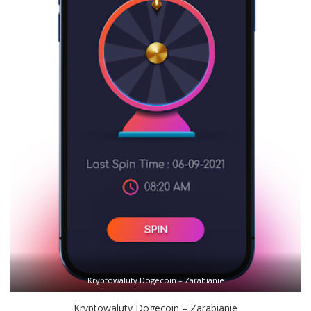
Kryptowaluty Dogecoin – Zarabianie
Kryptowaluty Dogecoin – Zarabianie