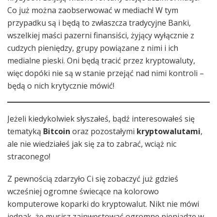
Co już można zaobserwować w mediach! W tym
przypadku są i będą to zwłaszcza tradycyjne Banki,
wszelkiej maści pazerni finansiści, żyjący wyłącznie z
cudzych pieniędzy, grupy powiązane z nimi i ich
medialne pieski. Oni będą tracić przez kryptowaluty,
więc dopóki nie są w stanie przejąć nad nimi kontroli –
będą o nich krytycznie mówić!
Jeżeli kiedykolwiek słyszałeś, bądź interesowałeś się
tematyką
Bitcoin
oraz pozostałymi
kryptowalutami
,
ale nie wiedziałeś jak się za to zabrać, wciąż nic
straconego!
Z pewnością zdarzyło Ci się zobaczyć już gdzieś
wcześniej ogromne świecące na kolorowo
komputerowe koparki do kryptowalut. Nikt nie mówi
jednak, że musisz zainwestować ogromne pieniądze w