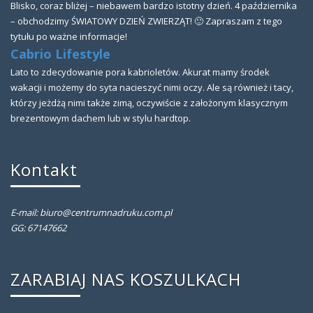
Blisko, coraz bliżej – niebawem bardzo istotny dzień. 4 października
– obchodzimy ŚWIATOWY DZIEŃ ZWIERZĄT! 🙂 Zapraszam z tego
tytułu po ważne informacje!
Cabrio Lifestyle
Lato to zdecydowanie pora kabrioletów. Akurat mamy środek
wakacji i możemy do syta nacieszyć nimi oczy. Ale są również i tacy,
którzy jeżdżą nimi także zimą, oczywiście z założonym klasycznym
brezentowym dachem lub w stylu hardtop.
Kontakt
E-mail: biuro@centrumnadruku.com.pl
GG: 67147662
ZARABIAJ NAS KOSZULKACH