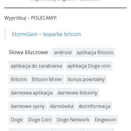
Wypróbuj – POLECAMY!
StormGain – koparka bitcoin
Słowa kluczowe :
android
aplikacja Bitcoin
aplikacja do zarabiania
aplikacja Doge coin
Bitcoin
Bitcoin Miner
bonus powitalny
darmowa aplikacja
darmowe bitcoiny
darmowe spiny
darmówka
dezinformacja
Doge
Doge Coin
Doge Network
Dogecoin