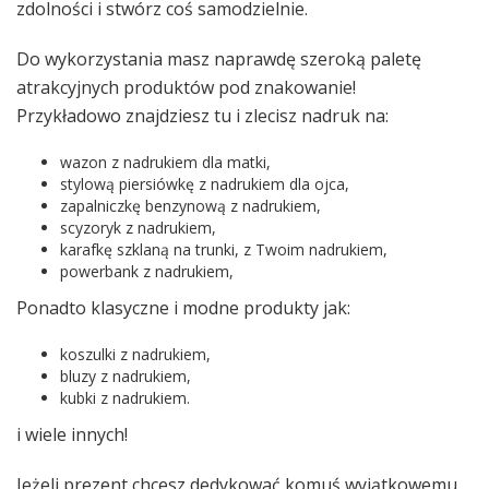
zdolności i stwórz coś samodzielnie.
Do wykorzystania masz naprawdę szeroką paletę
atrakcyjnych produktów pod znakowanie!
Przykładowo znajdziesz tu i zlecisz nadruk na:
wazon z nadrukiem dla matki,
stylową piersiówkę z nadrukiem dla ojca,
zapalniczkę benzynową z nadrukiem,
scyzoryk z nadrukiem,
karafkę szklaną na trunki, z Twoim nadrukiem,
powerbank z nadrukiem,
Ponadto klasyczne i modne produkty jak:
koszulki z nadrukiem,
bluzy z nadrukiem,
kubki z nadrukiem.
i wiele innych!
Jeżeli prezent chcesz dedykować komuś wyjątkowemu,