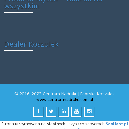
wszystkim
Dealer Koszulek
© 2016-2023 Centrum Nadruku|Fabryka Koszulek
www.centrumnadruku.com.pl
Strona utrzymywana na stabilnych i szybkich serwerach
SeoHost.pl