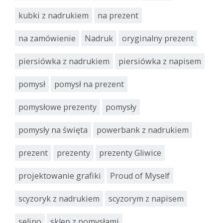
kubki z nadrukiem
na prezent
na zamówienie
Nadruk
oryginalny prezent
piersiówka z nadrukiem
piersiówka z napisem
pomysł
pomysł na prezent
pomysłowe prezenty
pomysły
pomysły na święta
powerbank z nadrukiem
prezent
prezenty
prezenty Gliwice
projektowanie grafiki
Proud of Myself
scyzoryk z nadrukiem
scyzorym z napisem
selino
sklep z pomysłami