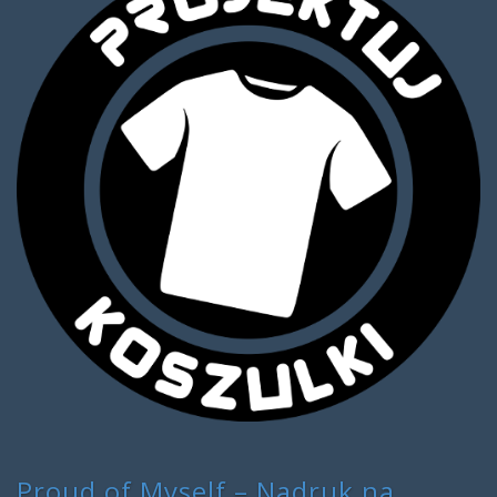
Proud of Myself – Nadruk na