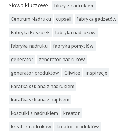
Słowa kluczowe :
bluzy z nadrukiem
Centrum Nadruku
cupsell
fabryka gadżetów
Fabryka Koszulek
fabryka nadruków
fabryka nadruku
fabryka pomysłów
generator
generator nadruków
generator produktów
Gliwice
inspiracje
karafka szklana z nadrukiem
karafka szklana z napisem
koszulki z nadrukiem
kreator
kreator nadruków
kreator produktów