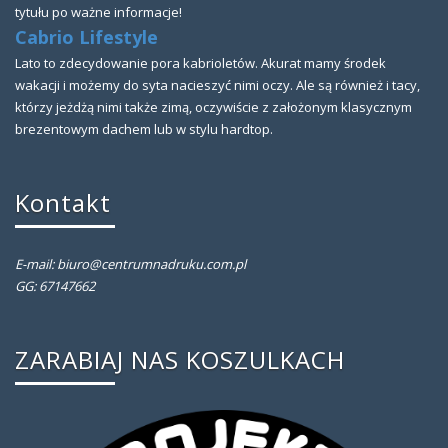
tytułu po ważne informacje!
Cabrio Lifestyle
Lato to zdecydowanie pora kabrioletów. Akurat mamy środek
wakacji i możemy do syta nacieszyć nimi oczy. Ale są również i tacy,
którzy jeżdżą nimi także zimą, oczywiście z założonym klasycznym
brezentowym dachem lub w stylu hardtop.
Kontakt
E-mail: biuro@centrumnadruku.com.pl
GG: 67147662
ZARABIAJ NAS KOSZULKACH