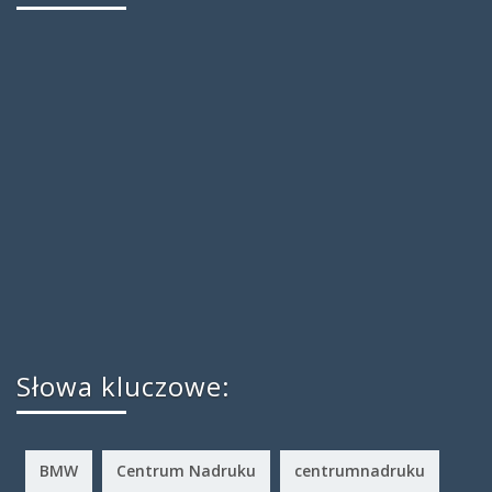
Słowa kluczowe:
BMW
Centrum Nadruku
centrumnadruku