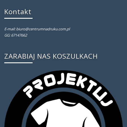
Kontakt
E-mail: biuro@centrumnadruku.com.pl
GG: 67147662
ZARABIAJ NAS KOSZULKACH