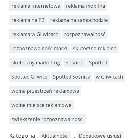
reklama internetowa
reklama mobilna
reklama na FB
reklama na samochodzie
reklama w Gliwicach
rozpoznawalność
rozpoznawalność marki
skuteczna reklama
skuteczny marketing
Sośnica
Spotted
Spotted Gliwice
Spotted Sośnica
w Gliwicach
wolna przestrzeń reklamowa
wolne miejsce reklamowe
zwiększenie rozpoznawalności
Kategoria :
,
Aktualności
Dodatkowe usługi