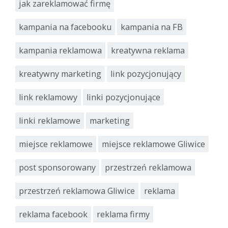
jak zareklamować firmę
kampania na facebooku
kampania na FB
kampania reklamowa
kreatywna reklama
kreatywny marketing
link pozycjonujący
link reklamowy
linki pozycjonujące
linki reklamowe
marketing
miejsce reklamowe
miejsce reklamowe Gliwice
post sponsorowany
przestrzeń reklamowa
przestrzeń reklamowa Gliwice
reklama
reklama facebook
reklama firmy