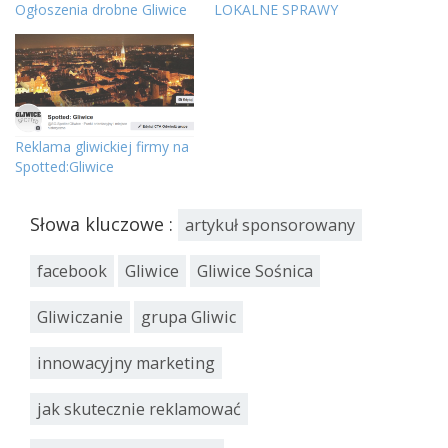
Ogłoszenia drobne Gliwice
LOKALNE SPRAWY
Reklama gliwickiej firmy na
Spotted:Gliwice
Słowa kluczowe :
artykuł sponsorowany
facebook
Gliwice
Gliwice Sośnica
Gliwiczanie
grupa Gliwic
innowacyjny marketing
jak skutecznie reklamować