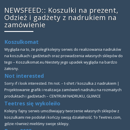
NEWSFEED:: Koszulki na prezent,
Odzież i gadżety z nadrukiem na
zamówienie
Koszulkomat
Wygląda na to, że poległ kolejny serwis do realizowania nadruków
na koszulkach i gadżetach oraz prowadzenia własnych sklepów do
tego – Koszulkomat.eu Niestety jego upadek wygląda na bardzo
żałosny.
Not interested
Sorry if i look interested. I’m not. – t-shirt / koszulka z nadrukiem |
Projektowanie grafik i realizacja zamówień nadruku na rozmaitych
produktach i gadżetach – CENTRUM NADRUKU, GLIWICE
Teetres się wykoleiło
Kolejny fajny serwis umożliwiający tworzenie własnych sklepów z
koszulkami nie podołał i kończy swoją działalność. To Teetres.com,
gdzie również mieliśmy swoje sklepy.