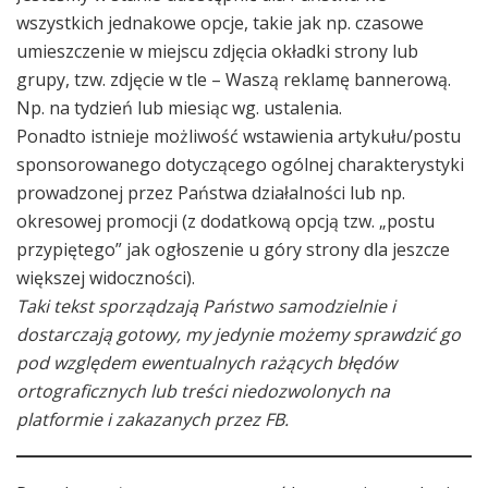
wszystkich jednakowe opcje, takie jak np. czasowe
umieszczenie w miejscu zdjęcia okładki strony lub
grupy, tzw. zdjęcie w tle – Waszą reklamę bannerową.
Np. na tydzień lub miesiąc wg. ustalenia.
Ponadto istnieje możliwość wstawienia artykułu/postu
sponsorowanego dotyczącego ogólnej charakterystyki
prowadzonej przez Państwa działalności lub np.
okresowej promocji (z dodatkową opcją tzw. „postu
przypiętego” jak ogłoszenie u góry strony dla jeszcze
większej widoczności).
Taki tekst sporządzają Państwo samodzielnie i
dostarczają gotowy, my jedynie możemy sprawdzić go
pod względem ewentualnych rażących błędów
ortograficznych lub treści niedozwolonych na
platformie i zakazanych przez FB.