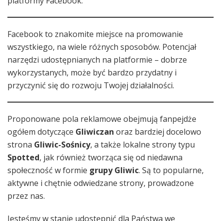
platformy Facebook.
Facebook to znakomite miejsce na promowanie
wszystkiego, na wiele różnych sposobów. Potencjał
narzędzi udostępnianych na platformie – dobrze
wykorzystanych, może być bardzo przydatny i
przyczynić się do rozwoju Twojej działalności.
Proponowane pola reklamowe obejmują fanpejdże
ogółem dotyczące
Gliwiczan
oraz bardziej docelowo
strona
Gliwic-Sośnicy
, a także lokalne strony typu
Spotted
, jak również tworząca się od niedawna
społeczność w formie
grupy Gliwic
. Są to popularne,
aktywne i chętnie odwiedzane strony, prowadzone
przez nas.
Jesteśmy w stanie udostępnić dla Państwa we