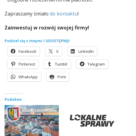
Zapraszamy śmiało
do kontaktu
!
Zainwestuj w rozwój swojej firmy!
Podziel się z innymi / UDOSTĘPNIJ!
Facebook
X
LinkedIn
Pinterest
Tumblr
Telegram
WhatsApp
Print
Podobne: