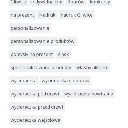
Gliwice
indywidualizm
Knurów
konkursy
na prezent
Nadruk
nadruk Gliwice
personalizowanie
personalizowanie produktów
pomysły na prezent
śląsk
spersonalizowane produkty
własny alkohol
wycieraczka
wycieraczka do butów
wycieraczka pod drzwi
wycieraczka powitalna
wycieraczka przed drzwi
wycieraczka wejściowa