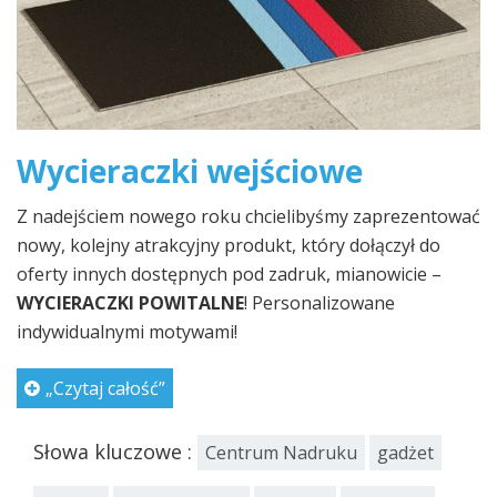
Wycieraczki wejściowe
Z nadejściem nowego roku chcielibyśmy zaprezentować
nowy, kolejny atrakcyjny produkt, który dołączył do
oferty innych dostępnych pod zadruk, mianowicie –
WYCIERACZKI POWITALNE
! Personalizowane
indywidualnymi motywami!
„Czytaj całość”
Słowa kluczowe :
Centrum Nadruku
gadżet