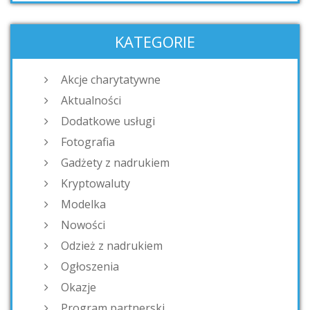
KATEGORIE
Akcje charytatywne
Aktualności
Dodatkowe usługi
Fotografia
Gadżety z nadrukiem
Kryptowaluty
Modelka
Nowości
Odzież z nadrukiem
Ogłoszenia
Okazje
Program partnerski