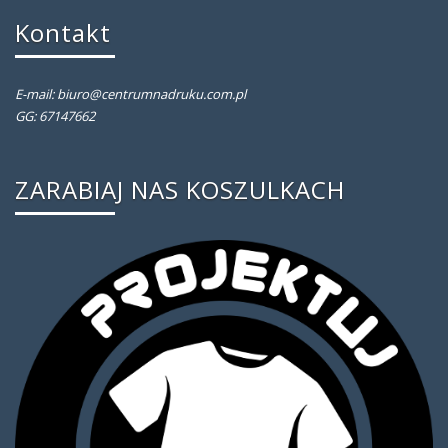
Kontakt
E-mail: biuro@centrumnadruku.com.pl
GG: 67147662
ZARABIAJ NAS KOSZULKACH