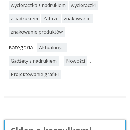
wycieraczka z nadrukiem
wycieraczki
z nadrukiem
Zabrze
znakowanie
znakowanie produktów
Kategoria :
,
Aktualności
,
,
Gadżety z nadrukiem
Nowości
Projektowanie grafiki