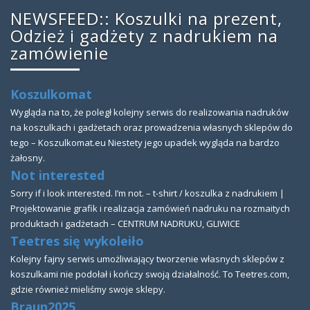
NEWSFEED:: Koszulki na prezent,
Odzież i gadżety z nadrukiem na
zamówienie
Koszulkomat
Wygląda na to, że poległ kolejny serwis do realizowania nadruków
na koszulkach i gadżetach oraz prowadzenia własnych sklepów do
tego – Koszulkomat.eu Niestety jego upadek wygląda na bardzo
żałosny.
Not interested
Sorry if i look interested. I’m not. – t-shirt / koszulka z nadrukiem |
Projektowanie grafik i realizacja zamówień nadruku na rozmaitych
produktach i gadżetach – CENTRUM NADRUKU, GLIWICE
Teetres się wykoleiło
Kolejny fajny serwis umożliwiający tworzenie własnych sklepów z
koszulkami nie podołał i kończy swoją działalność. To Teetres.com,
gdzie również mieliśmy swoje sklepy.
Braun2025