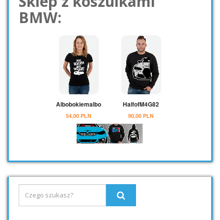
Sklep z koszulkami
BMW: